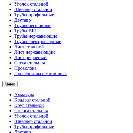
Уголок стальной
Швеллер стальной
Трубы профильные
Двутавр
Трубы бесшовные
Трубы ВГП
Трубы нержавеющие
Трубы электросварные
Лист стальной
Лист нержавеющий
Лист рифленый
Сетка стальная
Проволока
Просечно-вытяжной лист
Меню
Арматура
Квадрат стальной
Круг стальной
Полоса стальная
Уголок стальной
Швеллер стальной
Трубы профильные
Двутавр