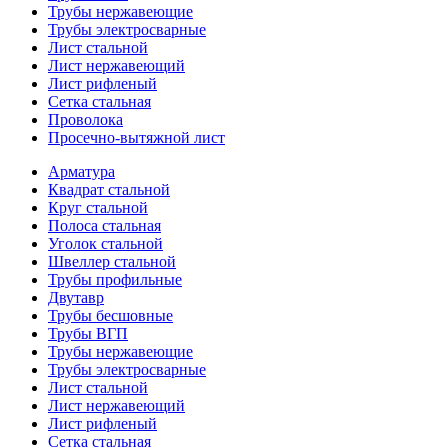
Трубы нержавеющие
Трубы электросварные
Лист стальной
Лист нержавеющий
Лист рифленый
Сетка стальная
Проволока
Просечно-вытяжной лист
Арматура
Квадрат стальной
Круг стальной
Полоса стальная
Уголок стальной
Швеллер стальной
Трубы профильные
Двутавр
Трубы бесшовные
Трубы ВГП
Трубы нержавеющие
Трубы электросварные
Лист стальной
Лист нержавеющий
Лист рифленый
Сетка стальная