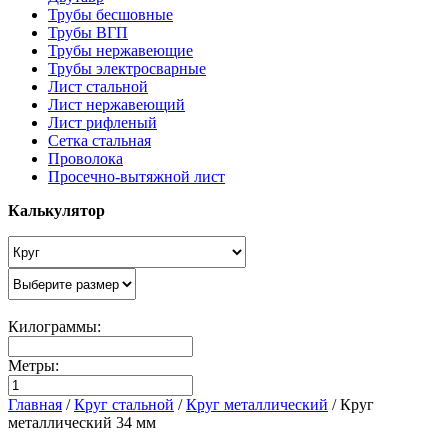
Трубы бесшовные
Трубы ВГП
Трубы нержавеющие
Трубы электросварные
Лист стальной
Лист нержавеющий
Лист рифленый
Сетка стальная
Проволока
Просечно-вытяжной лист
Калькулятор
Килограммы:
Метры:
Главная
/
Круг стальной
/
Круг металлический
/
Круг
металлический 34 мм