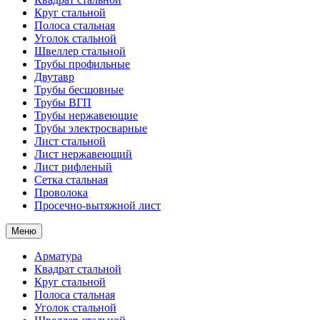
Круг стальной
Полоса стальная
Уголок стальной
Швеллер стальной
Трубы профильные
Двутавр
Трубы бесшовные
Трубы ВГП
Трубы нержавеющие
Трубы электросварные
Лист стальной
Лист нержавеющий
Лист рифленый
Сетка стальная
Проволока
Просечно-вытяжной лист
Меню
Арматура
Квадрат стальной
Круг стальной
Полоса стальная
Уголок стальной