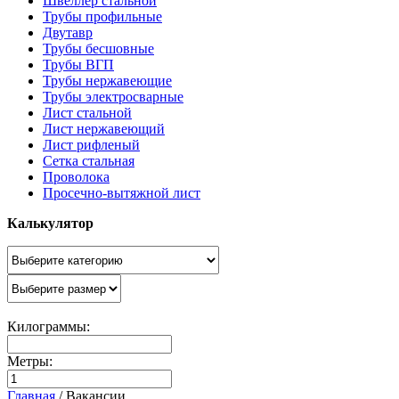
Швеллер стальной
Трубы профильные
Двутавр
Трубы бесшовные
Трубы ВГП
Трубы нержавеющие
Трубы электросварные
Лист стальной
Лист нержавеющий
Лист рифленый
Сетка стальная
Проволока
Просечно-вытяжной лист
Калькулятор
Килограммы:
Метры:
Главная
/
Вакансии