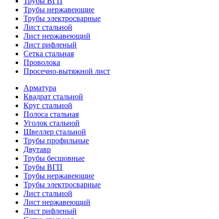
Трубы ВГП
Трубы нержавеющие
Трубы электросварные
Лист стальной
Лист нержавеющий
Лист рифленый
Сетка стальная
Проволока
Просечно-вытяжной лист
Арматура
Квадрат стальной
Круг стальной
Полоса стальная
Уголок стальной
Швеллер стальной
Трубы профильные
Двутавр
Трубы бесшовные
Трубы ВГП
Трубы нержавеющие
Трубы электросварные
Лист стальной
Лист нержавеющий
Лист рифленый