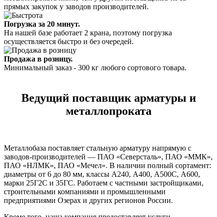
прямых закупок у заводов производителей.
Погрузка за 20 минут.
На нашей базе работает 2 крана, поэтому погрузка
осуществляется быстро и без очередей.
Продажа в розницу.
Минимальный заказ - 300 кг любого сортового товара.
Ведущий поставщик арматуры и
металлопроката
Металлобаза поставляет стальную арматуру напрямую с
заводов-производителей — ПАО «Северсталь», ПАО «ММК»,
ПАО «НЛМК», ПАО «Мечел». В наличии полный сортамент:
диаметры от 6 до 80 мм, классы А240, А400, А500С, А600,
марки 25Г2С и 35ГС. Работаем с частными застройщиками,
строительными компаниями и промышленными
предприятиями Озерах и других регионов России.
Кроме того, наша компания предоставляет услуги