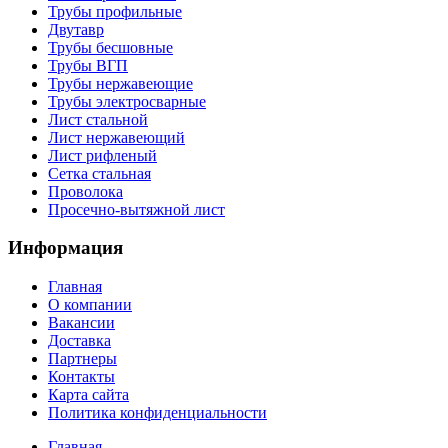
Трубы профильные
Двутавр
Трубы бесшовные
Трубы ВГП
Трубы нержавеющие
Трубы электросварные
Лист стальной
Лист нержавеющий
Лист рифленый
Сетка стальная
Проволока
Просечно-вытяжной лист
Информация
Главная
О компании
Вакансии
Доставка
Партнеры
Контакты
Карта сайта
Политика конфиденциальности
Главная