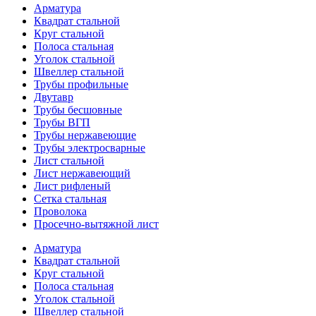
Арматура
Квадрат стальной
Круг стальной
Полоса стальная
Уголок стальной
Швеллер стальной
Трубы профильные
Двутавр
Трубы бесшовные
Трубы ВГП
Трубы нержавеющие
Трубы электросварные
Лист стальной
Лист нержавеющий
Лист рифленый
Сетка стальная
Проволока
Просечно-вытяжной лист
Арматура
Квадрат стальной
Круг стальной
Полоса стальная
Уголок стальной
Швеллер стальной