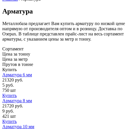
Арматура
Металлобаза предлагает Вам купить арматуру по низкой цене
напрямую от производителя оптом и в розницу. Доставка по
Озерах. В таблице представлен прайс-лист на весь сортамент
арматуры, с указанием цены за метр и тонну.
Сортамент
Цена за тонну
Цена за метр
Прутов в тонне
Купить
Арматура 6 мм
21320 руб.
5 руб.
750 шт
Купить
Арматура 8 мм
21720 руб.
9 руб.
421 шт
Купить
Арматура 10 мм