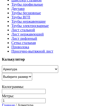
Швеллер стальной
Трубы профильные
Двутавр
Трубы бесшовные
Трубы ВГП
Трубы нержавеющие
Трубы электросварные
Лист стальной
Лист нержавеющий
Лист рифленый
Сетка стальная
Проволока
Просечно-вытяжной лист
Калькулятор
Килограммы:
Метры:
Главная
/
Арматура