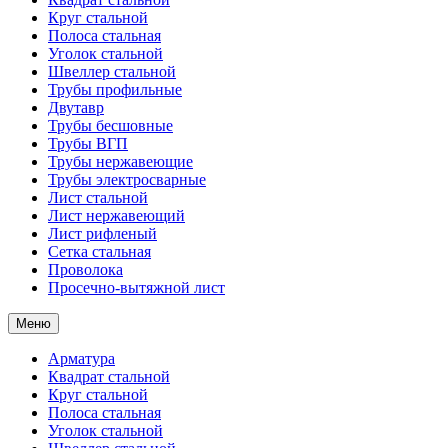
Круг стальной
Полоса стальная
Уголок стальной
Швеллер стальной
Трубы профильные
Двутавр
Трубы бесшовные
Трубы ВГП
Трубы нержавеющие
Трубы электросварные
Лист стальной
Лист нержавеющий
Лист рифленый
Сетка стальная
Проволока
Просечно-вытяжной лист
Меню
Арматура
Квадрат стальной
Круг стальной
Полоса стальная
Уголок стальной