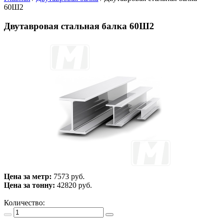
60Ш2
Двутавровая стальная балка 60Ш2
Цена за метр:
7573 руб.
Цена за тонну:
42820
руб.
Количество: