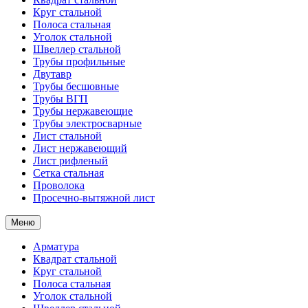
Круг стальной
Полоса стальная
Уголок стальной
Швеллер стальной
Трубы профильные
Двутавр
Трубы бесшовные
Трубы ВГП
Трубы нержавеющие
Трубы электросварные
Лист стальной
Лист нержавеющий
Лист рифленый
Сетка стальная
Проволока
Просечно-вытяжной лист
Меню
Арматура
Квадрат стальной
Круг стальной
Полоса стальная
Уголок стальной