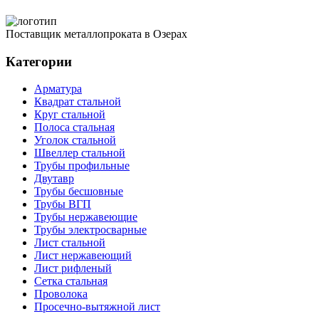
Поставщик металлопроката в Озерах
Категории
Арматура
Квадрат стальной
Круг стальной
Полоса стальная
Уголок стальной
Швеллер стальной
Трубы профильные
Двутавр
Трубы бесшовные
Трубы ВГП
Трубы нержавеющие
Трубы электросварные
Лист стальной
Лист нержавеющий
Лист рифленый
Сетка стальная
Проволока
Просечно-вытяжной лист