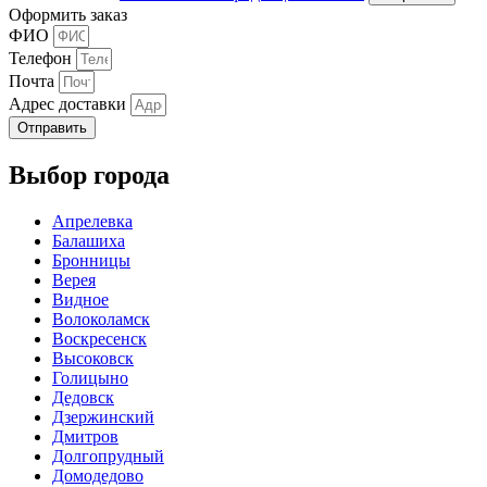
Оформить заказ
ФИО
Телефон
Почта
Адрес доставки
Отправить
Выбор города
Апрелевка
Балашиха
Бронницы
Верея
Видное
Волоколамск
Воскресенск
Высоковск
Голицыно
Дедовск
Дзержинский
Дмитров
Долгопрудный
Домодедово